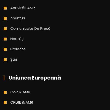
Activități AMR
Anunțuri
Comunicate De Presă
Noutăți
Proiecte
Știri
Uniunea Europeană
CoR & AMR
CPLRE & AMR