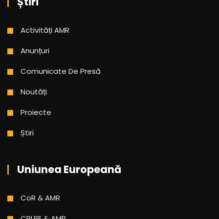
Știri
Activități AMR
Anunțuri
Comunicate De Presă
Noutăți
Proiecte
Știri
Uniunea Europeană
CoR & AMR
CPLRE & AMR