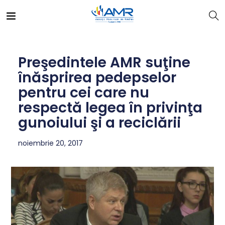
Preşedintele AMR suţine
înăsprirea pedepselor
pentru cei care nu
respectă legea în privinţa
gunoiului şi a reciclării
noiembrie 20, 2017