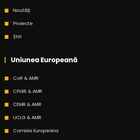
Noutăți
Proiecte
Știri
Uniunea Europeană
CoR & AMR
CPLRE & AMR
CEMR & AMR
UCLG & AMR
Comisia Europeana