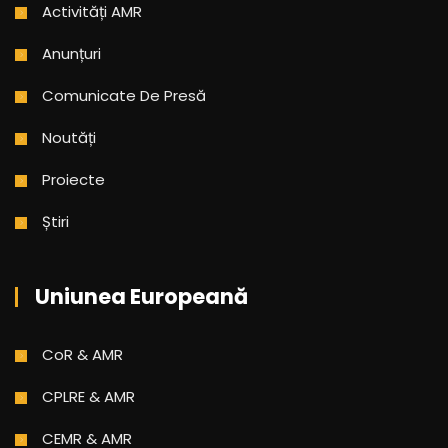
Activități AMR
Anunțuri
Comunicate De Presă
Noutăți
Proiecte
Știri
Uniunea Europeană
CoR & AMR
CPLRE & AMR
CEMR & AMR