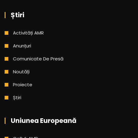
Știri
Activități AMR
Anunțuri
Comunicate De Presă
Noutăți
Proiecte
Știri
Uniunea Europeană