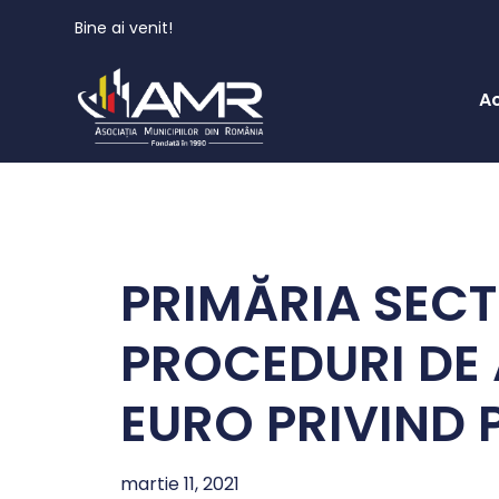
Bine ai venit!
A
PRIMĂRIA SECT
PROCEDURI DE A
EURO PRIVIND 
martie 11, 2021