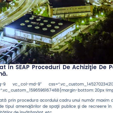
at În SEAP Proceduri De Achiziţie De Pe
nă.
lg-9 vc_col-md-9″ css=”.vc_custom_1452702342137
”.vc_custom_1596596167488{margin-bottom: 20px !impo
dinţată prin procedura acordului cadru unui număr maxim 
e tipul amenajărilor de spaţii publice şi de recreere în a
tăţilor de învăţământ, etc.