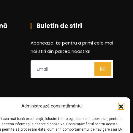
nă
Buletin de stiri
Aboneaza-te pentru a primi cele mai
noi stiri din partea noastra!
Administrează consimțământul
ri cea mai bună experiență, folosim tehnologii, cum ar fi cookie-uri, pentru a
u accesa informațiile despre dispozitive. Consimțământul pentru aceste
ne permite să procesăm date, cum ar fi comportamentul de navigare sau ID-