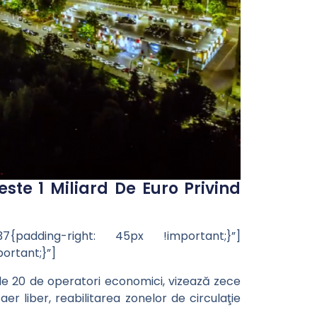
ste 1 Miliard De Euro Privind
{padding-right: 45px !important;}”]
rtant;}”]
de 20 de operatori economici, vizează zece
er liber, reabilitarea zonelor de circulaţie