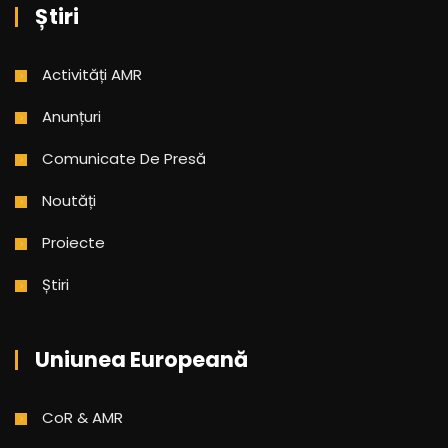
Știri
Activități AMR
Anunțuri
Comunicate De Presă
Noutăți
Proiecte
Știri
Uniunea Europeană
CoR & AMR