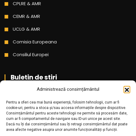
CPLRE & AMR
CEMR & AMR
UCLG & AMR
Comisia Europeana
Consiliul Europei
Buletin de stiri
Administrează consimțământul
Aboneaza-te pentru a primi cele mai noi stiri din partea
Pentru a oferi cea mai bună experiență, folosim tehnologii, cum ar fi
noastra!
cookie-uri, pentru a stoca și/sau accesa informațiile despre dispozitive.
Consimțământul pentru aceste tehnologii ne permite să procesăm date,
cum ar fi comportamentul de navigare sau ID-uri unice pe acest site.
Dacă nu îți dai consimțământul sau îți retragi consimțământul dat poate
avea afecte negative asupra unor anumite funcționalități și funcții.