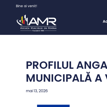
Bine ai venit!
A
PROFILUL ANG
MUNICIPALĂ A 
mai 13, 2026