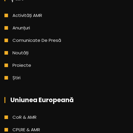
Activități AMR
Anunțuri
Comunicate De Presă
Noutăți
Proiecte
Știri
Uniunea Europeană
CoR & AMR
CPLRE & AMR