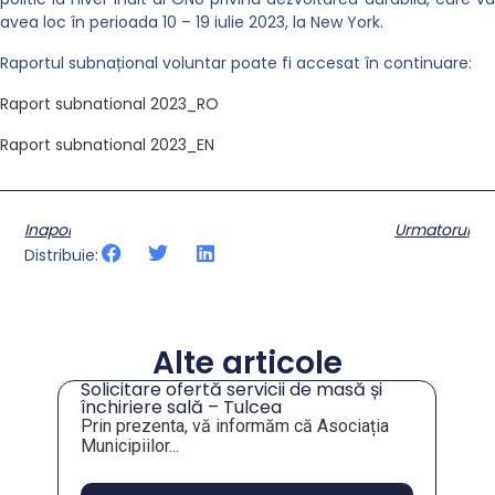
avea loc în perioada 10 – 19 iulie 2023, la New York.
Raportul subnațional voluntar poate fi accesat în continuare:
Raport subnational 2023_RO
Raport subnational 2023_EN
Inapoi
Urmatorul
Distribuie:
Alte articole
Solicitare ofertă servicii de masă și
tru
închiriere sală – Tulcea
Prin prezenta, vă informăm că Asociația
Municipiilor...