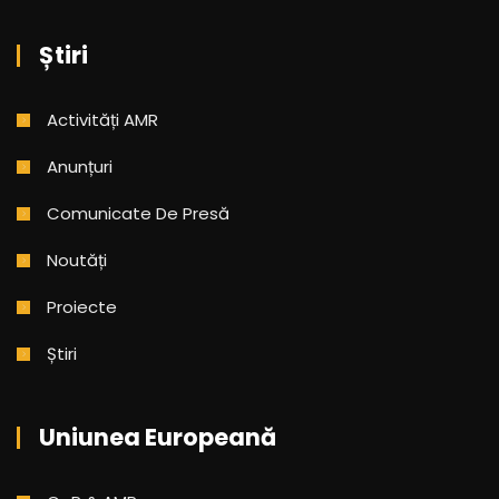
Știri
Activități AMR
Anunțuri
Comunicate De Presă
Noutăți
Proiecte
Știri
Uniunea Europeană