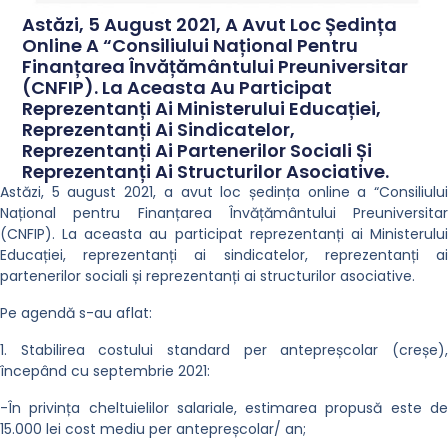
Astăzi, 5 August 2021, A Avut Loc Ședința
Online A “Consiliului Național Pentru
Finanțarea Învățământului Preuniversitar
(CNFIP). La Aceasta Au Participat
Reprezentanți Ai Ministerului Educației,
Reprezentanți Ai Sindicatelor,
Reprezentanți Ai Partenerilor Sociali Și
Reprezentanți Ai Structurilor Asociative.
Astăzi, 5 august 2021, a avut loc ședința online a “Consiliului
Național pentru Finanțarea Învățământului Preuniversitar
(CNFIP). La aceasta au participat reprezentanți ai Ministerului
Educației, reprezentanți ai sindicatelor, reprezentanți ai
partenerilor sociali și reprezentanți ai structurilor asociative.
Pe agendă s-au aflat:
1. Stabilirea costului standard per antepreșcolar (creșe),
începând cu septembrie 2021:
-În privința cheltuielilor salariale, estimarea propusă este de
15.000 lei cost mediu per antepreșcolar/ an;