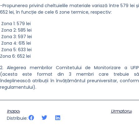
-Propunerea privind cheltuielile materiale variază între 579 lei și
652 lei, în funcție de cele 6 zone termice, respectiv:
Zona 1: 579 lei
Zona 2: 585 lei
Zona 3: 597 lei
Zona 4: 615 lei
Zona 5: 633 lei
Zona 6: 652 lei
2. Alegerea membrilor Comitetului de Monitorizare a UFIP
(acesta este format din 3 membri care trebuie să
îndeplinească atribuții în învățământul preuniversitar, conform
regulamentului).
Inapoi
Urmatorul
Distribuie: