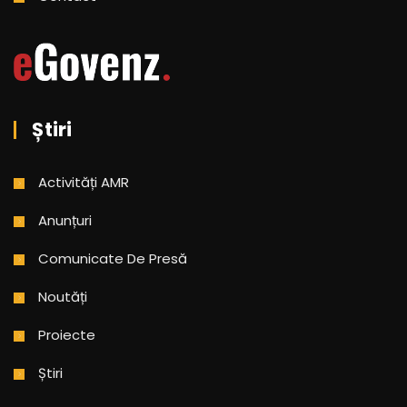
Știri
Activități AMR
Anunțuri
Comunicate De Presă
Noutăți
Proiecte
Știri