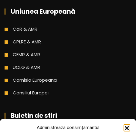
Uniunea Europeană
CoR & AMR
CPLRE & AMR
CEMR & AMR
UCLG & AMR
Comisia Europeana
Consiliul Europei
Buletin de stiri
Administrează consimțământul
Aboneaza-te pentru a primi cele mai noi stiri din partea