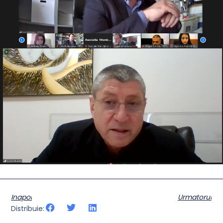
Inapoi
Urmatorul
Distribuie: