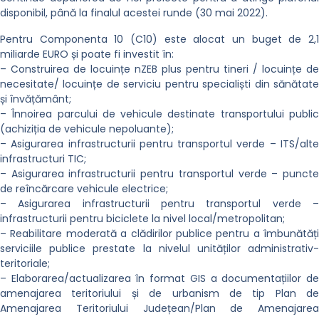
disponibil, până la finalul acestei runde (30 mai 2022).
Pentru Componenta 10 (C10) este alocat un buget de 2,1
miliarde EURO și poate fi investit în:
– Construirea de locuințe nZEB plus pentru tineri / locuințe de
necesitate/ locuințe de serviciu pentru specialiști din sănătate
și învățământ;
– Înnoirea parcului de vehicule destinate transportului public
(achiziția de vehicule nepoluante);
– Asigurarea infrastructurii pentru transportul verde – ITS/alte
infrastructuri TIC;
– Asigurarea infrastructurii pentru transportul verde – puncte
de reîncărcare vehicule electrice;
– Asigurarea infrastructurii pentru transportul verde –
infrastructurii pentru biciclete la nivel local/metropolitan;
– Reabilitare moderată a clădirilor publice pentru a îmbunătăți
serviciile publice prestate la nivelul unităților administrativ-
teritoriale;
– Elaborarea/actualizarea în format GIS a documentațiilor de
amenajarea teritoriului și de urbanism de tip Plan de
Amenajarea Teritoriului Județean/Plan de Amenajarea