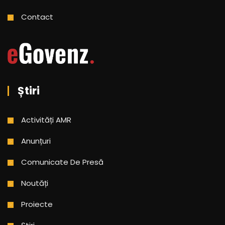
Contact
Știri
Activități AMR
Anunțuri
Comunicate De Presă
Noutăți
Proiecte