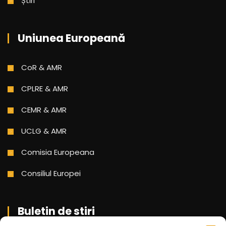
Știri
Uniunea Europeană
CoR & AMR
CPLRE & AMR
CEMR & AMR
UCLG & AMR
Comisia Europeana
Consiliul Europei
Buletin de stiri