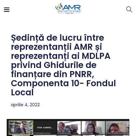
Ședință de lucru între
reprezentanții AMR și
reprezentanți ai MDLPA
privind Ghidurile de
finanțare din PNRR,
Componenta 10- Fondul
Local
aprilie 4, 2022