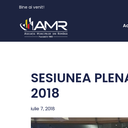
Bine ai venit!
A
SESIUNEA PLENA
2018
iulie 7, 2018