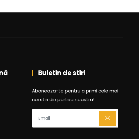
nă
Buletin de stiri
Aboneaza-te pentru a primi cele mai
noi stiri din partea noastra!