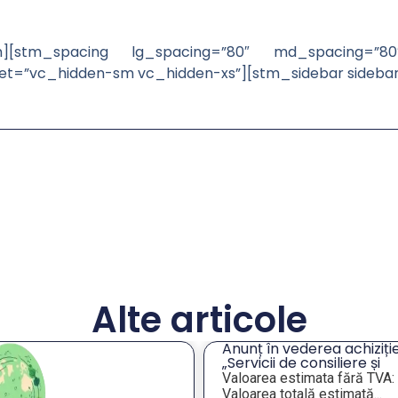
][stm_spacing lg_spacing=”80″ md_spacing=”80
set=”vc_hidden-sm vc_hidden-xs”][stm_sidebar sideba
Alte articole
unț în vederea achiziției
Întâlnire de lucru privind
ervicii de consiliere și
analiza situației unor
ientare profesională a
imobile de interes pentr
loarea estimata fără TVA:
În data de 28 iulie 2026,
gajaților din companiile
administrația publică
loarea totală estimată...
reprezentanții...