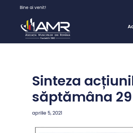
Bine ai venit!
A
Sinteza acțiuni
săptămâna 29 
aprilie 5, 2021