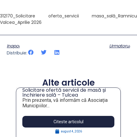
312170_Solicitare oferta_servicii masa_sală_Ramnicu
Valcea_Aprilie 2026
Inapoi
Urmatorul
Distribuie:
Alte articole
Solicitare ofertă servicii de masă și
tru
închiriere sală – Tulcea
Prin prezenta, vă informăm că Asociația
Municipiilor...
Citeste articolul
august 4, 2026