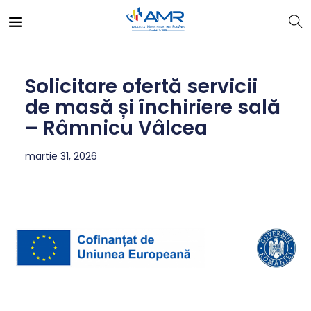
Solicitare ofertă servicii
de masă și închiriere sală
– Râmnicu Vâlcea
martie 31, 2026