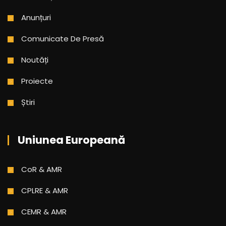
Anunțuri
Comunicate De Presă
Noutăți
Proiecte
Știri
Uniunea Europeană
CoR & AMR
CPLRE & AMR
CEMR & AMR