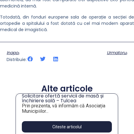
medicină internă.
Totodată, din fonduri europene sala de operație a secției de
ortopedie a spitalului a fost dotată cu cel mai modern aparat
medical de imagistică.
Inapoi
Urmatorul
Distribuie:
Alte articole
Solicitare ofertă servicii de masă și
tru
închiriere sală – Tulcea
Prin prezenta, vă informăm că Asociația
Municipiilor...
Citeste articolul