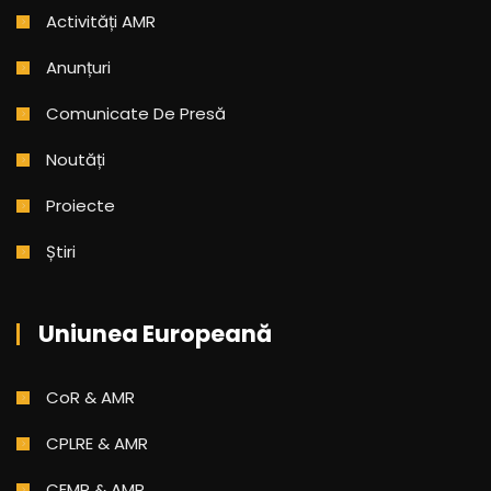
Activități AMR
Anunțuri
Comunicate De Presă
Noutăți
Proiecte
Știri
Uniunea Europeană
CoR & AMR
CPLRE & AMR
CEMR & AMR