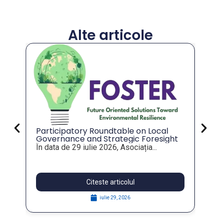
Alte articole
An
co
an
Val
mu
tot
Participatory Roundtable on Local
Governance and Strategic Foresight
for Resilient Public Policies, within the
În data de 29 iulie 2026, Asociația...
FOSTER Project
Citeste articolul
iulie 29, 2026