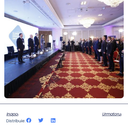
Inapoi
Urmatorul
Distribuie: