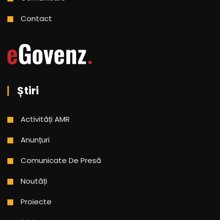
Contact
Știri
Activități AMR
Anunțuri
Comunicate De Presă
Noutăți
Proiecte