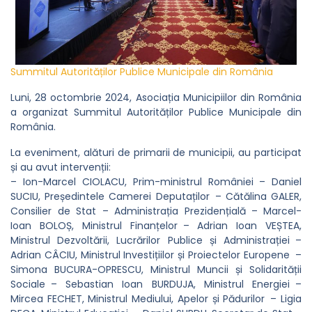
Summitul Autorităților Publice Municipale din România
Luni, 28 octombrie 2024, Asociația Municipiilor din România
a organizat Summitul Autorităților Publice Municipale din
România.
La eveniment, alături de primarii de municipii, au participat
și au avut intervenții:
– Ion-Marcel CIOLACU, Prim-ministrul României – Daniel
SUCIU, Președintele Camerei Deputaților – Cătălina GALER,
Consilier de Stat – Administrația Prezidențială – Marcel-
Ioan BOLOȘ, Ministrul Finanțelor – Adrian Ioan VEȘTEA,
Ministrul Dezvoltării, Lucrărilor Publice și Administrației –
Adrian CÂCIU, Ministrul Investițiilor și Proiectelor Europene –
Simona BUCURA-OPRESCU, Ministrul Muncii și Solidarității
Sociale – Sebastian Ioan BURDUJA, Ministrul Energiei –
Mircea FECHET, Ministrul Mediului, Apelor și Pădurilor – Ligia