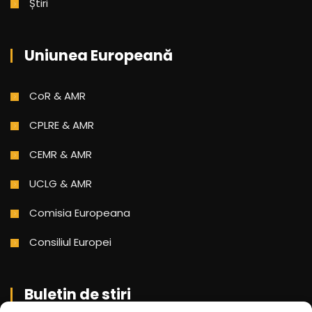
Știri
Uniunea Europeană
CoR & AMR
CPLRE & AMR
CEMR & AMR
UCLG & AMR
Comisia Europeana
Consiliul Europei
Buletin de stiri