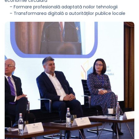
economie circulară
– Formare profesională adaptată noilor tehnologii
– Transformarea digitală a autorităților publice locale