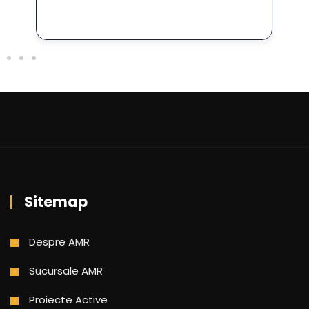
iulie 29, 2026
Sitemap
Despre AMR
Sucursale AMR
Proiecte Active