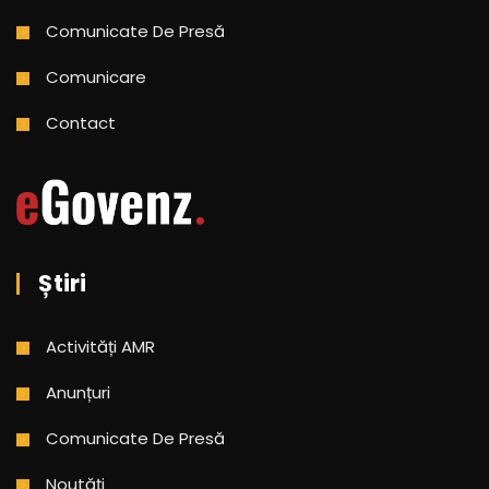
Comunicate De Presă
Comunicare
Contact
Știri
Activități AMR
Anunțuri
Comunicate De Presă
Noutăți