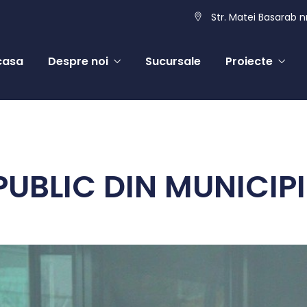
Str. Matei Basarab nr
casa
Despre noi
Sucursale
Proiecte
UBLIC DIN MUNICIP