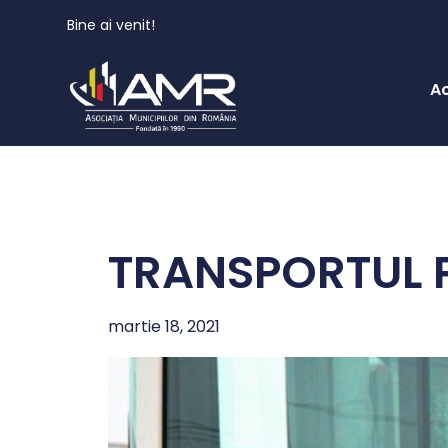
Bine ai venit!
A
TRANSPORTUL P
martie 18, 2021