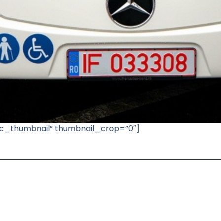
asic_thumbnail” thumbnail_crop=”0″]