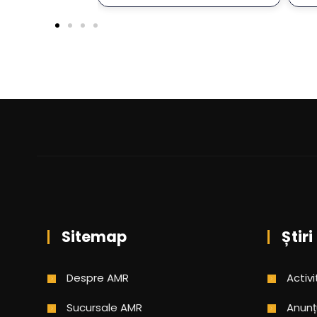
Sitemap
Știri
Despre AMR
Activi
Sucursale AMR
Anunț