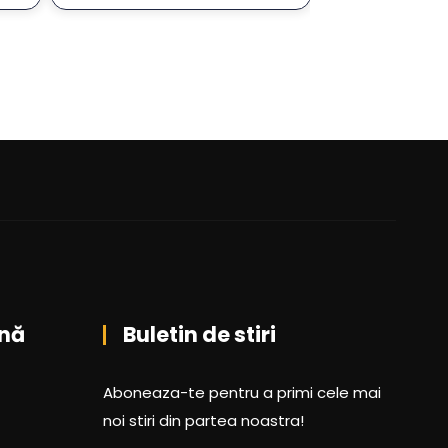
nă
Buletin de stiri
Aboneaza-te pentru a primi cele mai
noi stiri din partea noastra!