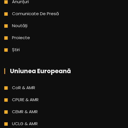
Anunțuri
Comunicate De Presă
Noutăți
Proiecte
Știri
Uniunea Europeană
CoR & AMR
CPLRE & AMR
CEMR & AMR
UCLG & AMR