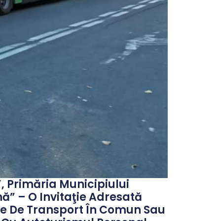
 Primăria Municipiului
ă” – O Invitaţie Adresată
ace De Transport În Comun Sau