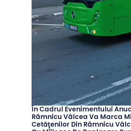
În Cadrul Evenimentului Anua
Râmnicu Vâlcea Va Marca Mier
Cetăţenilor Din Râmnicu Vâlc