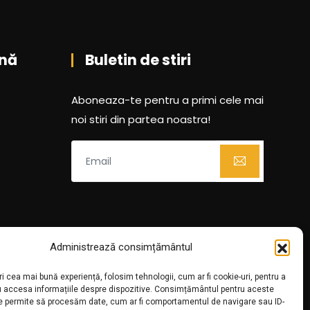
nă
Buletin de stiri
Aboneaza-te pentru a primi cele mai
noi stiri din partea noastra!
Administrează consimțământul
ri cea mai bună experiență, folosim tehnologii, cum ar fi cookie-uri, pentru a
u accesa informațiile despre dispozitive. Consimțământul pentru aceste
ne permite să procesăm date, cum ar fi comportamentul de navigare sau ID-