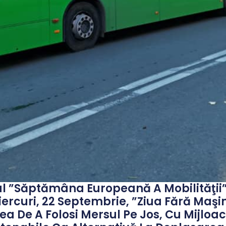
l ”Săptămâna Europeană A Mobilităţii”,
curi, 22 Septembrie, ”Ziua Fără Maşin
ea De A Folosi Mersul Pe Jos, Cu Mijlo