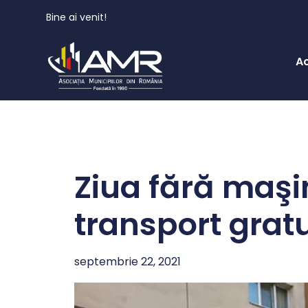
Bine ai venit!
A
Ziua fără maşi
transport grat
septembrie 22, 2021