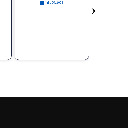
iulie 29, 2026
augu