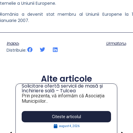
temelie a Uniunii Europene.
România a devenit stat membru al Uniunii Europene la 1
ianuarie 2007.
Inapoi
Urmatorul
Distribuie:
Alte articole
Solicitare ofertă servicii de masă și
tru
închiriere sală – Tulcea
Prin prezenta, vă informăm că Asociația
Municipiilor...
Citeste articolul
august 4, 2026