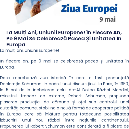
La Mulți Ani, Uniunii Europene! În Fiecare An,
Pe 9 Mai Se Celebrează Pacea Și Unitatea În
Europa.
La mulți ani, Uniunii Europene!
În fiecare an, pe 9 mai se celebrează pacea și unitatea în
Europa.
Data marchează ziua istorică în care a fost pronunțată
Declarația Schuman. În cadrul unui discurs ținut la Paris, în 1950,
la 5 ani de la încheierea celui de-Al Doilea Război Mondial,
ministrul francez de externe, Robert Schuman, propunea
plasarea producţiei de cărbune şi oţel sub controlul unei
autorităţi comune, stabilind o nouă formă de cooperare politică
în Europa, care să înlăture pentru totdeauna posibilitatea
izbucnirii unui nou război între națiunile continentului.
Propunerea lui Robert Schuman este considerată a fi piatra de