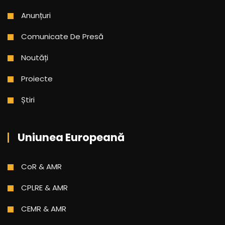
Anunțuri
Comunicate De Presă
Noutăți
Proiecte
Știri
Uniunea Europeană
CoR & AMR
CPLRE & AMR
CEMR & AMR