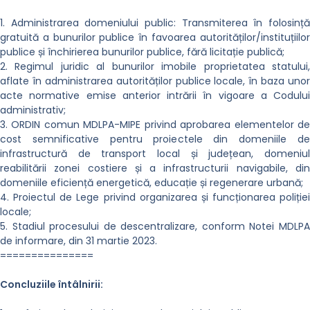
1. Administrarea domeniului public: Transmiterea în folosință
gratuită a bunurilor publice în favoarea autorităților/instituțiilor
publice și închirierea bunurilor publice, fără licitație publică;
2. Regimul juridic al bunurilor imobile proprietatea statului,
aflate în administrarea autorităților publice locale, în baza unor
acte normative emise anterior intrării în vigoare a Codului
administrativ;
3. ORDIN comun MDLPA-MIPE privind aprobarea elementelor de
cost semnificative pentru proiectele din domeniile de
infrastructură de transport local și județean, domeniul
reabilitării zonei costiere și a infrastructurii navigabile, din
domeniile eficiență energetică, educație și regenerare urbană;
4. Proiectul de Lege privind organizarea și funcționarea poliției
locale;
5. Stadiul procesului de descentralizare, conform Notei MDLPA
de informare, din 31 martie 2023.
===============
Concluziile întâlnirii: