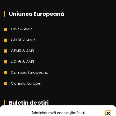
Uniunea Europeană
CoR & AMR
CPLRE & AMR
CEMR & AMR
UCLG & AMR
Comisia Europeana
Consiliul Europei
Buletin de stiri
Administrează consimțământul