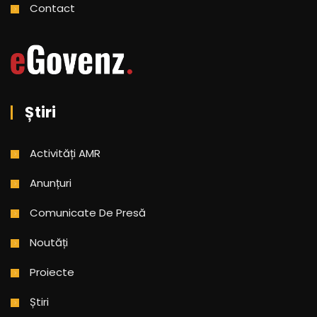
Contact
Știri
Activități AMR
Anunțuri
Comunicate De Presă
Noutăți
Proiecte
Știri