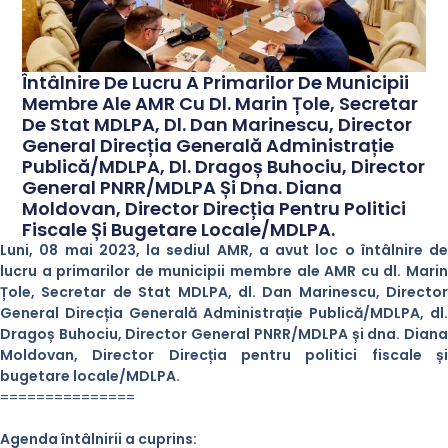
Întâlnire De Lucru A Primarilor De Municipii
Membre Ale AMR Cu Dl. Marin Țole, Secretar
De Stat MDLPA, Dl. Dan Marinescu, Director
General Direcția Generală Administrație
Publică/MDLPA, Dl. Dragoș Buhociu, Director
General PNRR/MDLPA Și Dna. Diana
Moldovan, Director Direcția Pentru Politici
Fiscale Și Bugetare Locale/MDLPA.
Luni, 08 mai 2023, la sediul AMR, a avut loc o întâlnire de
lucru a primarilor de municipii membre ale AMR cu dl. Marin
Țole, Secretar de Stat MDLPA, dl. Dan Marinescu, Director
General Direcția Generală Administrație Publică/MDLPA, dl.
Dragoș Buhociu, Director General PNRR/MDLPA și dna. Diana
Moldovan, Director Direcția pentru politici fiscale și
bugetare locale/MDLPA.
===============
Agenda întâlnirii a cuprins: