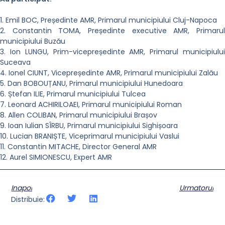
1. Emil BOC, Președinte AMR, Primarul municipiului Cluj-Napoca
2. Constantin TOMA, Președinte executive AMR, Primarul
municipiului Buzău
3. Ion LUNGU, Prim-vicepreședinte AMR, Primarul municipiului
Suceava
4. Ionel CIUNT, Vicepreședinte AMR, Primarul municipiului Zalău
5. Dan BOBOUȚANU, Primarul municipiului Hunedoara
6. Ștefan ILIE, Primarul municipiului Tulcea
7. Leonard ACHIRILOAEI, Primarul municipiului Roman
8. Allen COLIBAN, Primarul municipiului Brașov
9. Ioan Iulian SÎRBU, Primarul municipiului Sighișoara
10. Lucian BRANIȘTE, Viceprimarul municipiului Vaslui
11. Constantin MITACHE, Director General AMR
12. Aurel SIMIONESCU, Expert AMR
Inapoi
Urmatorul
Distribuie: