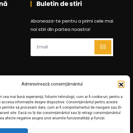
nă
Buletin de stiri
Aboneaza-te pentru a primi cele mai
noi stiri din partea noastra!
Administrează consimțământul
ri cea mai bună experiență, folosim tehnologii, cum ar fi cookie-uri, pentru a
u accesa informațiile despre dispozitive. Consimțământul pentru aceste
ne permite să procesăm date, cum ar fi comportamentul de navigare sau ID-
 acest site. Dacă nu îți dai consimțământul sau îți retragi consimțământul
ea afecte negative asupra unor anumite funcționalități și funcții.