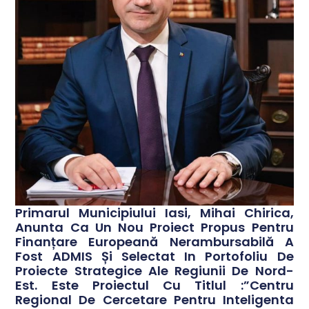
Primarul Municipiului Iasi, Mihai Chirica,
Anunta Ca Un Nou Proiect Propus Pentru
Finanțare Europeană Nerambursabilă A
Fost ADMIS Și Selectat In Portofoliu De
Proiecte Strategice Ale Regiunii De Nord-
Est. Este Proiectul Cu Titlul :”Centru
Regional De Cercetare Pentru Inteligenta