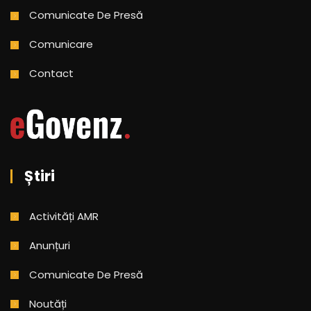
Comunicate De Presă
Comunicare
Contact
Știri
Activități AMR
Anunțuri
Comunicate De Presă
Noutăți