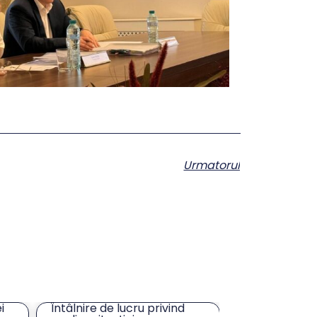
Urmatorul
Solicitare ofertă servicii de