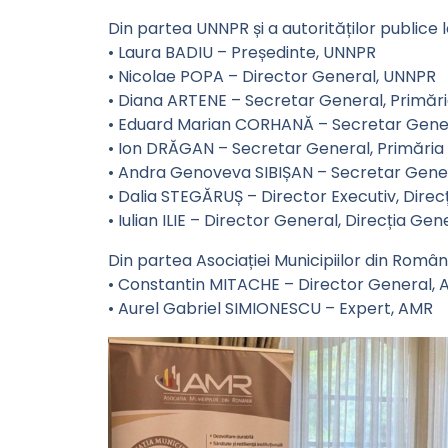
Din partea UNNPR și a autorităților publice l
• Laura BADIU – Președinte, UNNPR
• Nicolae POPA – Director General, UNNPR
• Diana ARTENE – Secretar General, Primări
• Eduard Marian CORHANĂ – Secretar Genera
• Ion DRĂGAN – Secretar General, Primăria M
• Andra Genoveva SIBIȘAN – Secretar Genera
• Dalia STEGĂRUȘ – Director Executiv, Direcț
• Iulian ILIE – Director General, Direcția Ge
Din partea Asociației Municipiilor din Român
• Constantin MITACHE – Director General,
• Aurel Gabriel SIMIONESCU – Expert, AMR