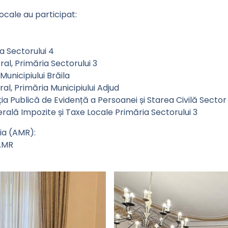
ocale au participat:
a Sectorului 4
l, Primăria Sectorului 3
unicipiului Brăila
l, Primăria Municipiului Adjud
ia Publică de Evidență a Persoanei și Starea Civilă Sector
nerală Impozite și Taxe Locale Primăria Sectorului 3
ia (AMR):
 AMR