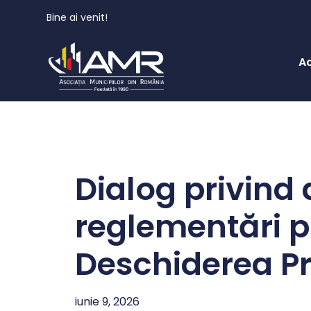
Bine ai venit!
A
Dialog privind 
reglementări pr
Deschiderea Pr
iunie 9, 2026