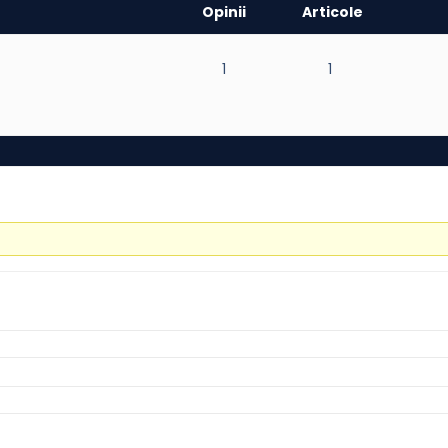
Opinii
Articole
1
1