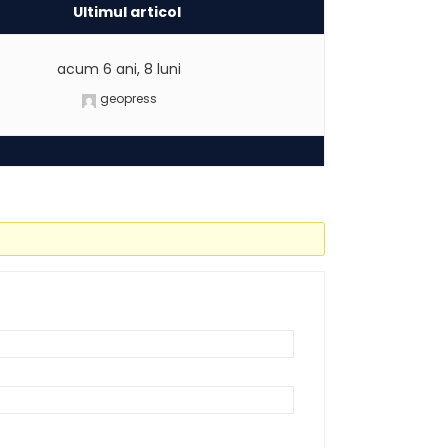
Ultimul articol
acum 6 ani, 8 luni
geopress