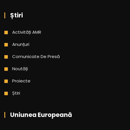
Știri
Activități AMR
Anunțuri
Comunicate De Presă
Noutăți
Proiecte
Știri
Uniunea Europeană