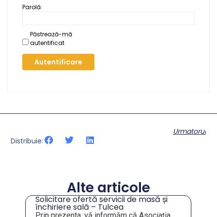
Parolă:
Păstrează-mă
autentificat
Autentificare
Urmatorul
Distribuie:
Alte articole
Solicitare ofertă servicii de masă și
tru
închiriere sală – Tulcea
Prin prezenta, vă informăm că Asociația