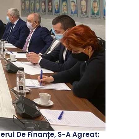
terul De Finanțe, S-A Agreat: