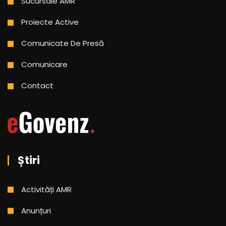
Sucursale AMR
Proiecte Active
Comunicate De Presă
Comunicare
Contact
Știri
Activități AMR
Anunțuri