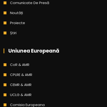
Comunicate De Presă
Noutăți
Proiecte
Știri
Uniunea Europeană
CoR & AMR
CPLRE & AMR
CEMR & AMR
UCLG & AMR
Comisia Europeana