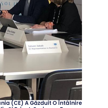
ia (CE) A Găzduit O Întâlnire