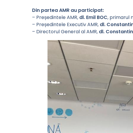
Din partea AMR au participat:
– Președintele AMR,
dl. Emil BOC
, primarul 
– Președintele Executiv AMR,
dl. Constant
– Directorul General al AMR,
dl. Constanti