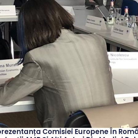
eprezentanța Comisiei Europene În Român