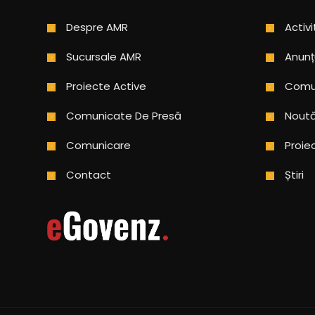
Despre AMR
Activi
Sucursale AMR
Anunț
Proiecte Active
Comun
Comunicate De Presă
Noută
Comunicare
Proie
Contact
Știri