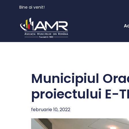
Bine ai venit!
A
Municipiul Ora
proiectului E-T
februarie 10, 2022