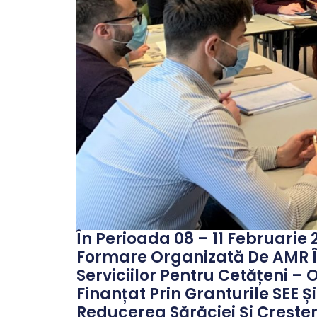
În Perioada 08 – 11 Februari
Formare Organizată De AMR În 
Serviciilor Pentru Cetățeni –
Finanțat Prin Granturile SEE 
Reducerea Sărăciei Și Creșter