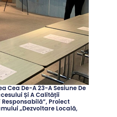
dea Cea De-A 23-A Sesiune De
sului Și A Calității
i Responsabilă”, Proiect
amului „Dezvoltare Locală,