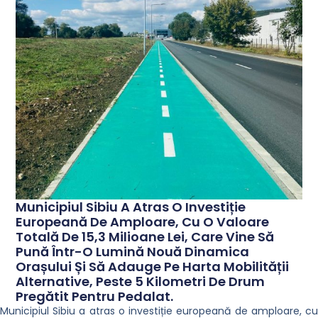
Municipiul Sibiu A Atras O Investiție
Europeană De Amploare, Cu O Valoare
Totală De 15,3 Milioane Lei, Care Vine Să
Pună Într-O Lumină Nouă Dinamica
Orașului Și Să Adauge Pe Harta Mobilității
Alternative, Peste 5 Kilometri De Drum
Pregătit Pentru Pedalat.
Municipiul Sibiu a atras o investiție europeană de amploare, cu