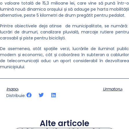
o valoare totală de 15,3 milioane lei, care vine să pună într-o
lumină nouă dinamica orașului și să adauge pe harta mobilității
alternative, peste 5 kilometri de drum pregătit pentru pedalat.
Printre obiectivele deja atinse de municipalitate, se numără:
lucrări de drumuri, canalizare pluvială, marcaje rutiere pentru
carosabil și piste pentru bicicliști.
De asemenea, atât spațiile verzi, lucrările de iluminat public
modern și economic, cât și coborârea în subteran a cablurilor
de telecomunicații aduc un aport considerabil în dezvoltarea
municipiului.
Inapoi
Urmatorul
Distribuie:
Alte articole