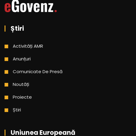
Știri
Activități AMR
Anunțuri
Comunicate De Presă
Noutăți
Proiecte
Știri
Uniunea Europeană