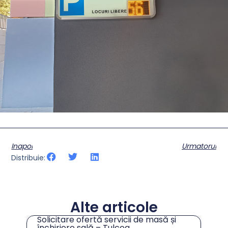
Inapoi
Urmatorul
Distribuie:
Alte articole
Solicitare ofertă servicii de masă și
tru
închiriere sală – Tulcea