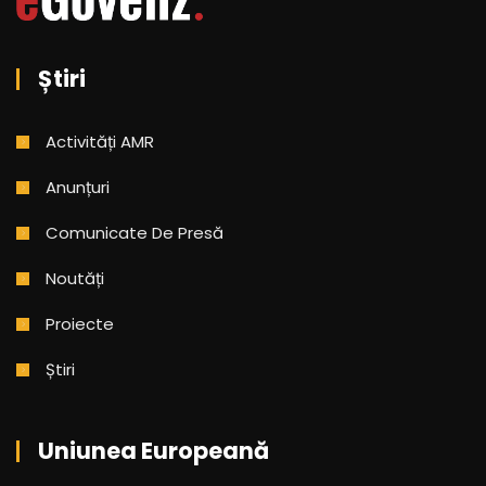
Știri
Activități AMR
Anunțuri
Comunicate De Presă
Noutăți
Proiecte
Știri
Uniunea Europeană