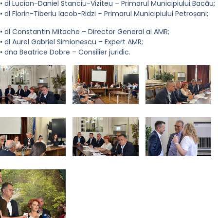
• dl Lucian-Daniel Stanciu-Viziteu – Primarul Municipiului Bacău;
• dl Florin-Tiberiu Iacob-Ridzi – Primarul Municipiului Petroșani;
• dl Constantin Mitache – Director General al AMR;
• dl Aurel Gabriel Simionescu – Expert AMR;
• dna Beatrice Dobre – Consilier juridic.