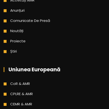
Activități AMR
Anunțuri
Comunicate De Presă
Noutăți
Proiecte
Știri
Uniunea Europeană
CoR & AMR
CPLRE & AMR
CEMR & AMR