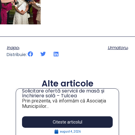
Inapoi
Urmatorul
Distribuie:
Alte articole
Solicitare ofertă servicii de masă și
tru
închiriere sală – Tulcea
Prin prezenta, vă informăm că Asociația
Municipiilor...
Citeste articolul
august 4, 2026