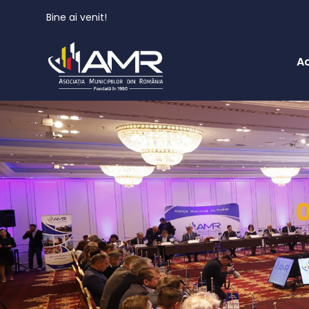
Bine ai venit!
A