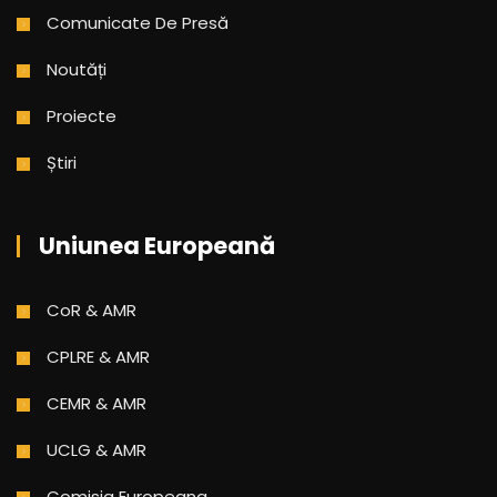
Comunicate De Presă
Noutăți
Proiecte
Știri
Uniunea Europeană
CoR & AMR
CPLRE & AMR
CEMR & AMR
UCLG & AMR
Comisia Europeana