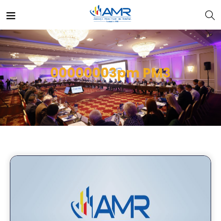
00000003pm PM3