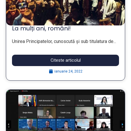
La mulți ani, români!
Unirea Principatelor, cunoscută și sub titulatura de...
Citeste articolul
ianuarie 24, 2022