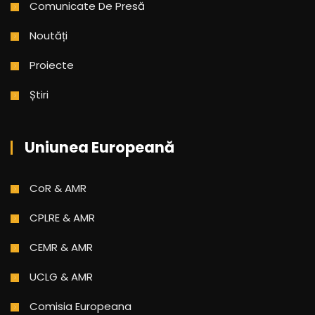
Comunicate De Presă
Noutăți
Proiecte
Știri
Uniunea Europeană
CoR & AMR
CPLRE & AMR
CEMR & AMR
UCLG & AMR
Comisia Europeana