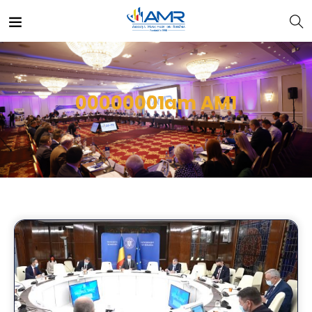
00000001am AM1