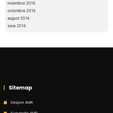
noiembrie 2016
octombrie 2016
august 2016
iunie 2016
Sitemap
Despre AMR
Sucursale AMR