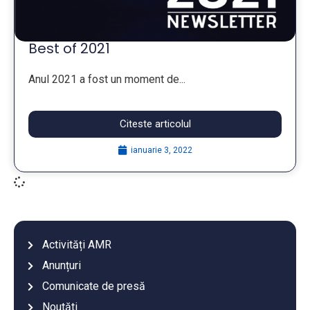
Best of 2021
Anul 2021 a fost un moment de...
Citeste articolul
ianuarie 3, 2022
Activități AMR
Anunțuri
Comunicate de presă
Noutăti