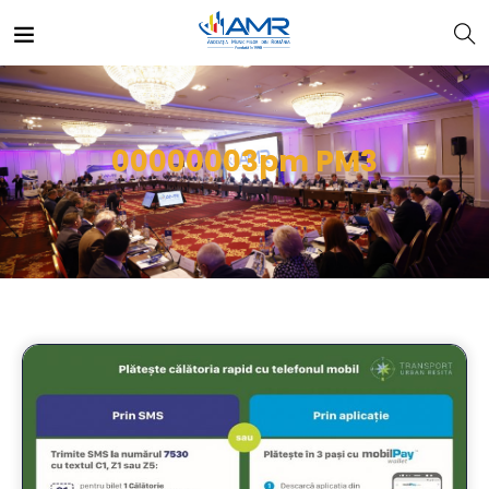
00000003pm PM3