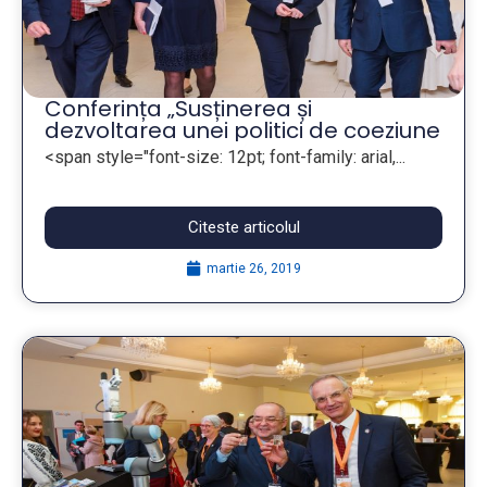
Conferința „Susținerea și
dezvoltarea unei politici de coeziune
eficiente care incepe cu autoritatile
<span style="font-size: 12pt; font-family: arial,...
locale și regionale ale Uniunii
Europene”
Citeste articolul
martie 26, 2019