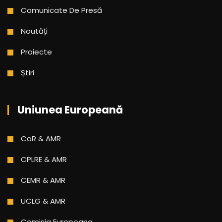
Comunicate De Presă
Noutăți
Proiecte
Știri
Uniunea Europeană
CoR & AMR
CPLRE & AMR
CEMR & AMR
UCLG & AMR
Comisia Europeana