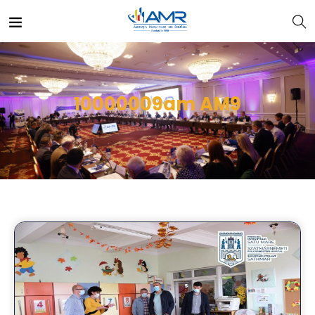
10000009am AM9