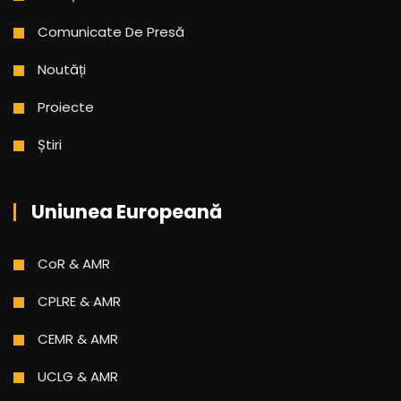
Comunicate De Presă
Noutăți
Proiecte
Știri
Uniunea Europeană
CoR & AMR
CPLRE & AMR
CEMR & AMR
UCLG & AMR