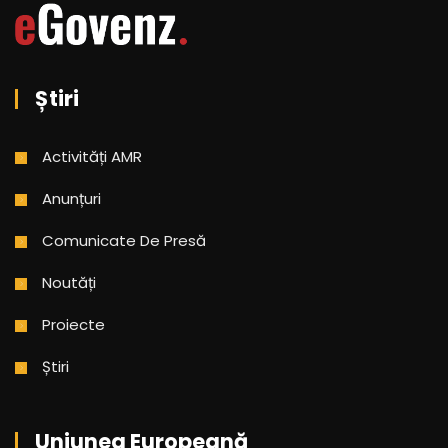
Știri
Activități AMR
Anunțuri
Comunicate De Presă
Noutăți
Proiecte
Știri
Uniunea Europeană