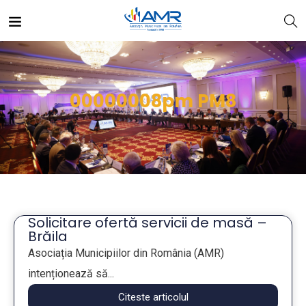
00000008pm PM8
Solicitare ofertă servicii de masă –
Brăila
Asociația Municipiilor din România (AMR)
intenționează să...
Citeste articolul