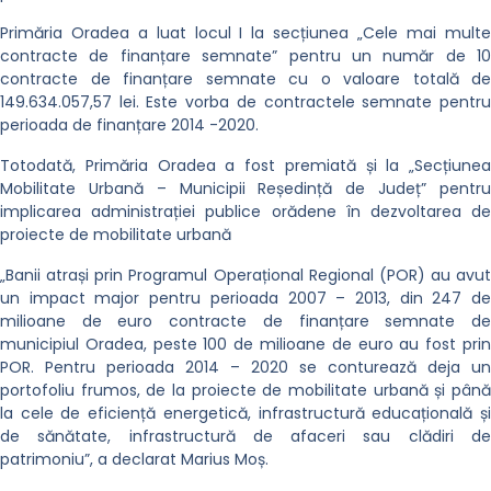
Primăria Oradea a luat locul I la secțiunea „Cele mai multe
contracte de finanțare semnate” pentru un număr de 10
contracte de finanțare semnate cu o valoare totală de
149.634.057,57 lei. Este vorba de contractele semnate pentru
perioada de finanțare 2014 -2020.
Totodată, Primăria Oradea a fost premiată și la „Secțiunea
Mobilitate Urbană – Municipii Reședință de Județ” pentru
implicarea administrației publice orădene în dezvoltarea de
proiecte de mobilitate urbană
„Banii atrași prin Programul Operațional Regional (POR) au avut
un impact major pentru perioada 2007 – 2013, din 247 de
milioane de euro contracte de finanțare semnate de
municipiul Oradea, peste 100 de milioane de euro au fost prin
POR. Pentru perioada 2014 – 2020 se conturează deja un
portofoliu frumos, de la proiecte de mobilitate urbană și până
la cele de eficiență energetică, infrastructură educațională și
de sănătate, infrastructură de afaceri sau clădiri de
patrimoniu”, a declarat Marius Moș.