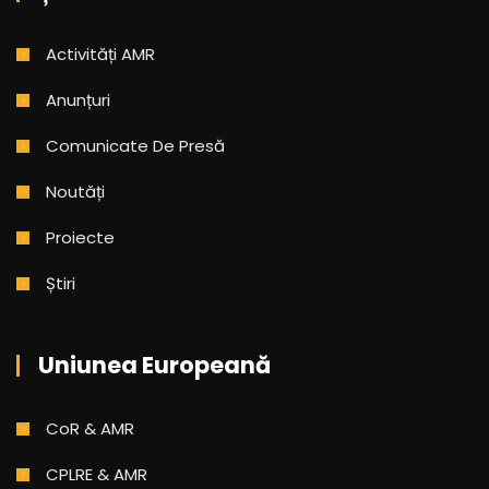
Activități AMR
Anunțuri
Comunicate De Presă
Noutăți
Proiecte
Știri
Uniunea Europeană
CoR & AMR
CPLRE & AMR