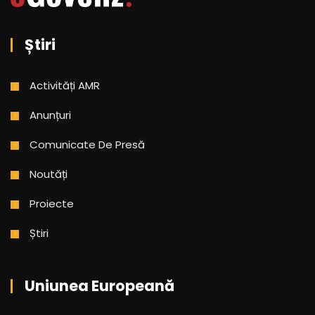
Știri
Activități AMR
Anunțuri
Comunicate De Presă
Noutăți
Proiecte
Știri
Uniunea Europeană