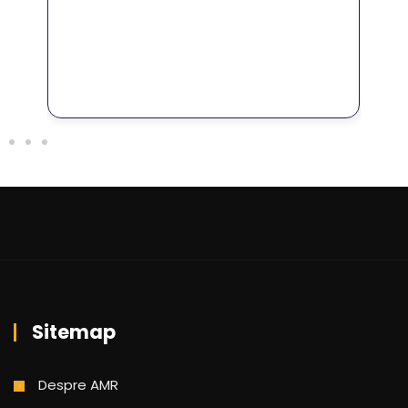
FO
Sitemap
Despre AMR