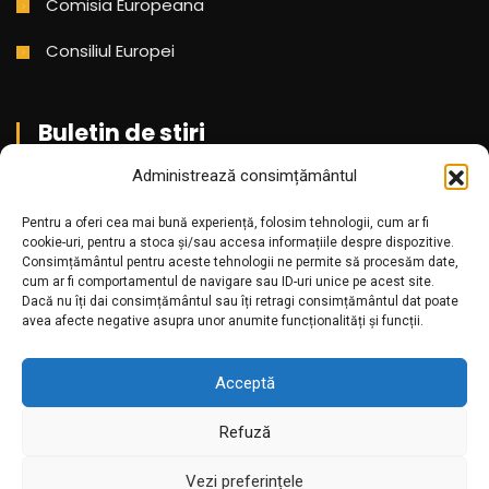
Comisia Europeana
Consiliul Europei
Buletin de stiri
Administrează consimțământul
Aboneaza-te pentru a primi cele mai noi stiri din partea
Pentru a oferi cea mai bună experiență, folosim tehnologii, cum ar fi
noastra!
cookie-uri, pentru a stoca și/sau accesa informațiile despre dispozitive.
Consimțământul pentru aceste tehnologii ne permite să procesăm date,
cum ar fi comportamentul de navigare sau ID-uri unice pe acest site.
Dacă nu îți dai consimțământul sau îți retragi consimțământul dat poate
avea afecte negative asupra unor anumite funcționalități și funcții.
Acceptă
Refuză
Amr.ro @2025. Toate drepturile rezervate
Vezi preferințele