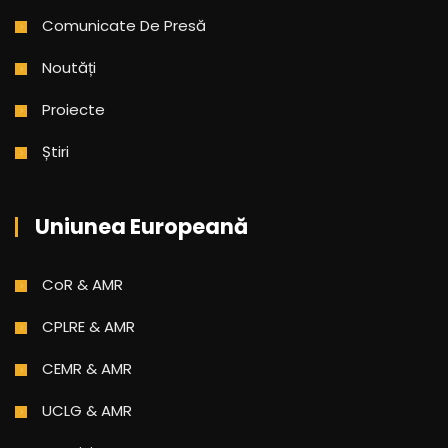
Comunicate De Presă
Noutăți
Proiecte
Știri
Uniunea Europeană
CoR & AMR
CPLRE & AMR
CEMR & AMR
UCLG & AMR