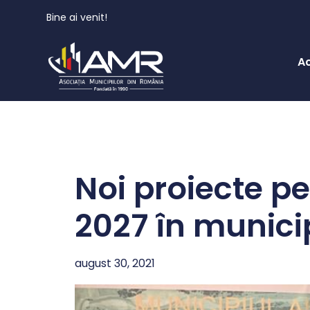
Bine ai venit!
A
Noi proiecte p
2027 în munici
august 30, 2021