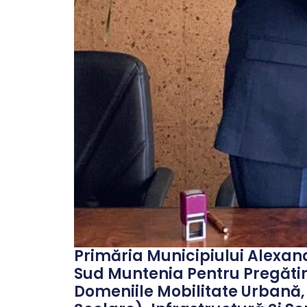
Primăria Municipiului Alexandr
Sud Muntenia Pentru Pregătir
Domeniile Mobilitate Urbană