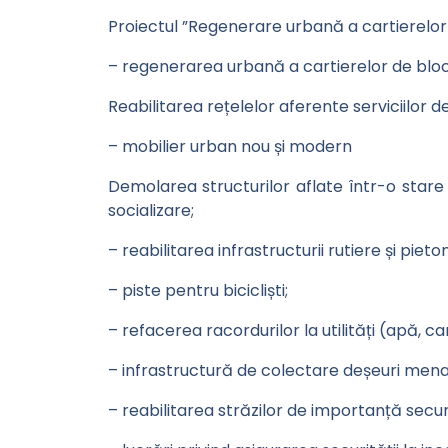
Proiectul ”Regenerare urbană a cartierelor 
– regenerarea urbană a cartierelor de bloc
Reabilitarea rețelelor aferente serviciilor d
– mobilier urban nou și modern
Demolarea structurilor aflate într-o stare
socializare;
– reabilitarea infrastructurii rutiere și piet
– piste pentru bicicliști;
– refacerea racordurilor la utilități (apă, 
– infrastructură de colectare deșeuri mena
– reabilitarea străzilor de importanță secunda