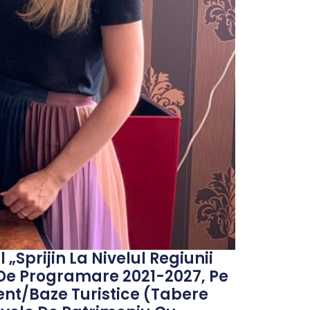
„Sprijin La Nivelul Regiunii
 De Programare 2021-2027, Pe
nt/baze Turistice (tabere