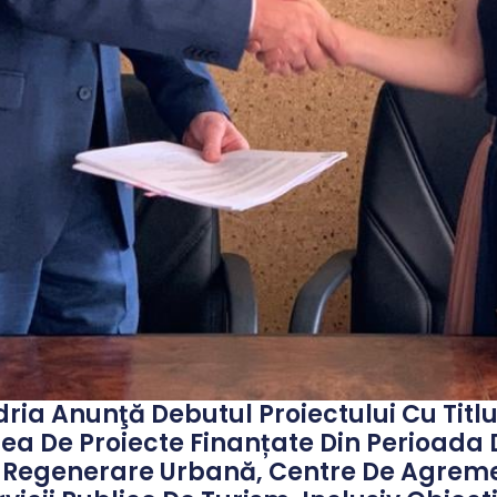
ia Anunţă Debutul Proiectului Cu Titlul 
ea De Proiecte Finanțate Din Perioada
, Regenerare Urbană, Centre De Agreme