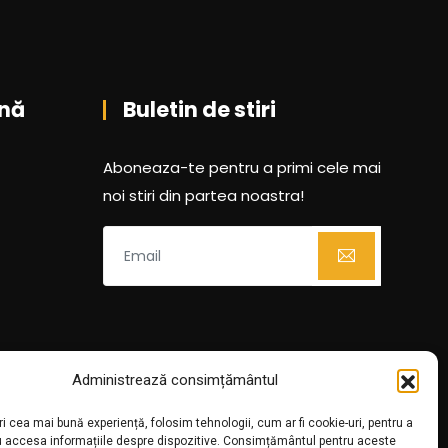
nă
Buletin de stiri
Aboneaza-te pentru a primi cele mai
noi stiri din partea noastra!
Administrează consimțământul
ri cea mai bună experiență, folosim tehnologii, cum ar fi cookie-uri, pentru a
u accesa informațiile despre dispozitive. Consimțământul pentru aceste