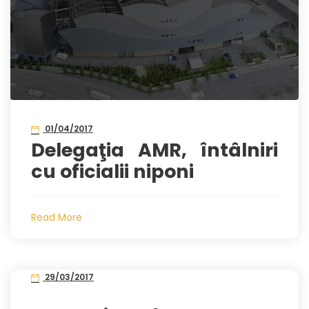
01/04/2017
Delegaţia AMR, întâlniri
cu oficialii niponi
Read More
29/03/2017