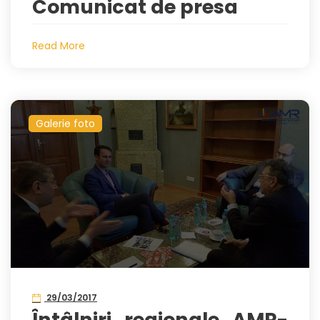
Comunicat de presa
Read More
Galerie foto
29/03/2017
Întâlniri regionale AMR-