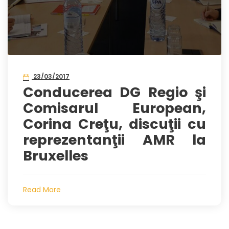
23/03/2017
Conducerea DG Regio şi
Comisarul European,
Corina Creţu, discuţii cu
reprezentanţii AMR la
Bruxelles
Read More