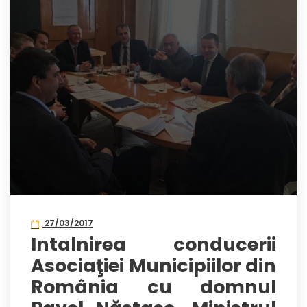
27/03/2017
Intalnirea conducerii
Asociaţiei Municipiilor din
România cu domnul