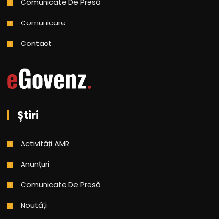
Comunicate De Presă
Comunicare
Contact
Știri
Activități AMR
Anunțuri
Comunicate De Presă
Noutăți