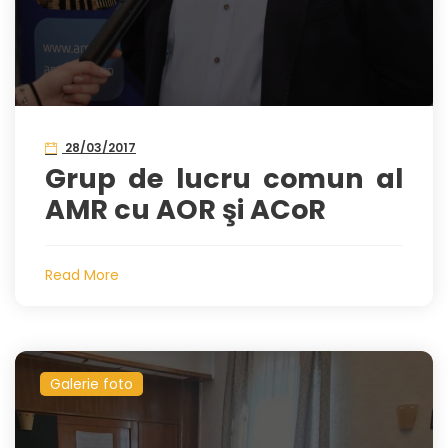
28/03/2017
Grup de lucru comun al
AMR cu AOR şi ACoR
Read More
Galerie foto