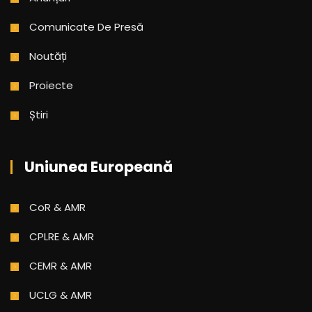
Comunicate De Presă
Noutăți
Proiecte
Știri
Uniunea Europeană
CoR & AMR
CPLRE & AMR
CEMR & AMR
UCLG & AMR