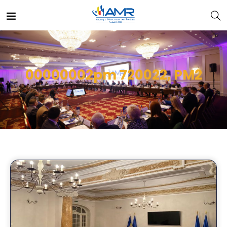
00000002pm 720022, PM2