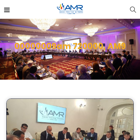
00000009am 720000, AM9