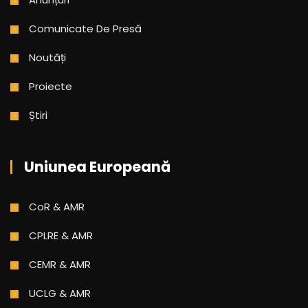
Comunicate De Presă
Noutăți
Proiecte
Știri
Uniunea Europeană
CoR & AMR
CPLRE & AMR
CEMR & AMR
UCLG & AMR