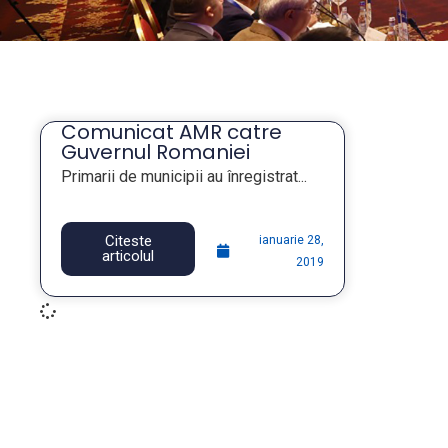
Comunicat AMR catre
Guvernul Romaniei
Primarii de municipii au înregistrat...
Citeste
ianuarie 28,
articolul
2019