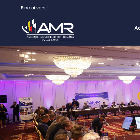
Bine ai venit!
A